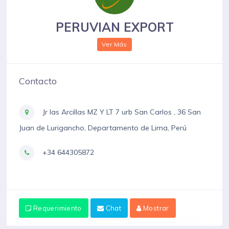
PERUVIAN EXPORT
Ver Más
Contacto
Jr las Arcillas MZ Y LT 7 urb San Carlos , 36 San
Juan de Lurigancho, Departamento de Lima, Perú
+34 644305872
Requerimiento
Chat
Mostrar