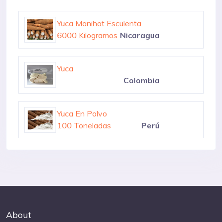
Yuca Manihot Esculenta
100 Toneladas
Colombia
Yuca Manihot Esculenta
6000 Kilogramos
Nicaragua
Yuca
Colombia
Yuca En Polvo
100 Toneladas
Perú
Yuca Manihot Esculenta
100 Toneladas
Colombia
About