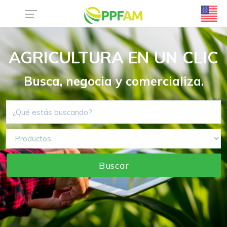
AGRICULTURA EN UN CLIC
Busca, negocia y comercializa.
Buscar