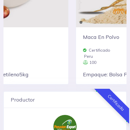
Maca En Polvo
Certificado
Peru
100
Empaque: Bolsa Polietileno5kg
Certificada
Productor