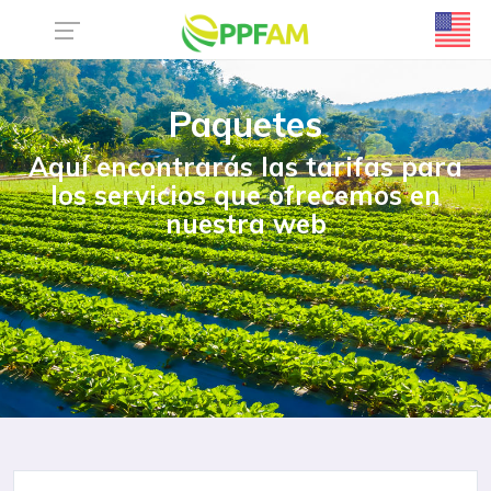
Paquetes
Aquí encontrarás las tarifas para
los servicios que ofrecemos en
nuestra web