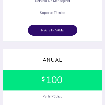
Servicio De Mensajería
Soporte Técnico
REGISTRARME
ANUAL
100
Perfil Público