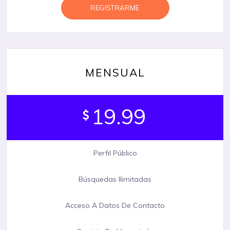
REGISTRARME
MENSUAL
19.99
Perfil Público
Búsquedas Ilimitadas
Acceso A Datos De Contacto