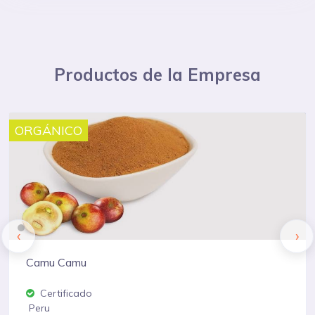
Productos de la Empresa
Convencional
‹
›
Maca En Polvo
Certificado
Peru