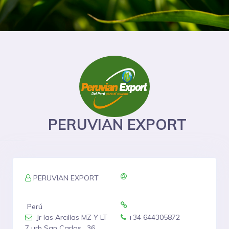
PERUVIAN EXPORT
PERUVIAN EXPORT
Perú
Jr las Arcillas MZ Y LT
+34 644305872
7 urb San Carlos , 36