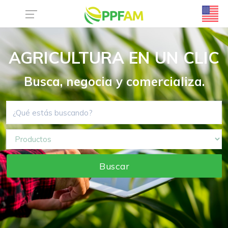
AGRICULTURA EN UN CLIC
Busca, negocia y comercializa.
Buscar