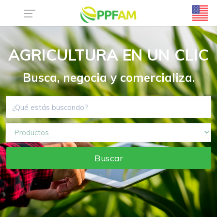
AGRICULTURA EN UN CLIC
Busca, negocia y comercializa.
Buscar