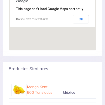
This page can't load Google Maps correctly.
OK
Do you own this website?
Productos Similares
Mango Congelado
300 Toneladas
México
Mango Kent