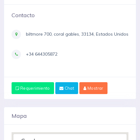
Contacto
biltmore 700, coral gables, 33134, Estados Unidos
+34 644305872
Requerimiento
Chat
Mostrar
Mapa