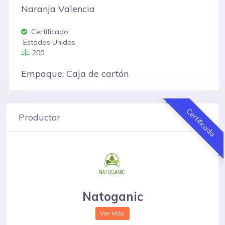
Naranja Valencia
Certificado
Estados Unidos
200
Empaque: Caja de cartón
Certificada
Productor
Natoganic
Ver Más