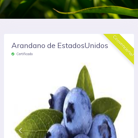
Convencional
Arandano de EstadosUnidos
Certificado