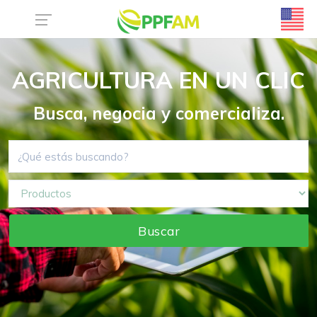
AGRICULTURA EN UN CLIC
Busca, negocia y comercializa.
Buscar