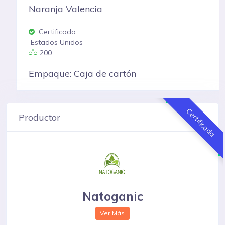
Naranja Valencia
Certificado
Estados Unidos
200
Empaque: Caja de cartón
Certificada
Productor
Natoganic
Ver Más