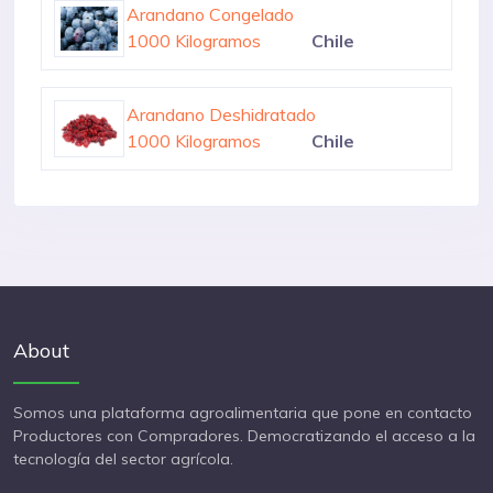
Arandano Congelado
1000 Kilogramos
Chile
Arandano Deshidratado
1000 Kilogramos
Chile
Arandano
400000 Toneladas
Estados Unidos
About
Somos una plataforma agroalimentaria que pone en contacto
Productores con Compradores. Democratizando el acceso a la
tecnología del sector agrícola.