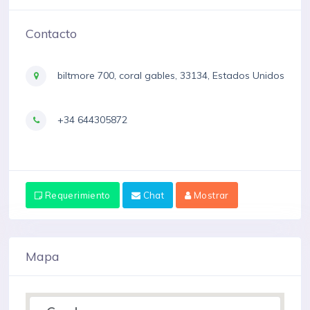
Contacto
biltmore 700, coral gables, 33134, Estados Unidos
+34 644305872
Requerimiento
Chat
Mostrar
Mapa