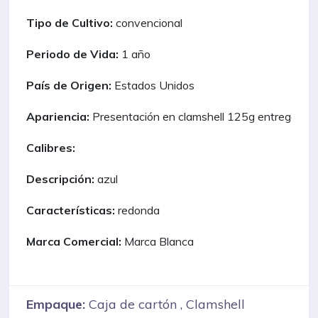
Tipo de Cultivo:
convencional
Periodo de Vida:
1 año
País de Origen:
Estados Unidos
Apariencia:
Presentación en clamshell 125g entrega inm
Calibres:
Descripción:
azul
Características:
redonda
Marca Comercial:
Marca Blanca
Empaque:
Caja de cartón , Clamshell