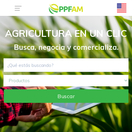
AGRICULTURA EN UN CLIC
Busca, negocia y comercializa.
Buscar