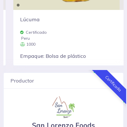
Lúcuma
Certificado
Peru
1000
Empaque: Bolsa de plástico
Certificada
Productor
San Lorenzo Foods