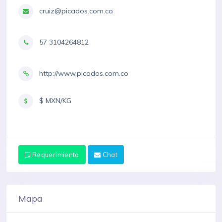
cruiz@picados.com.co
57 3104264812
http://www.picados.com.co
$ MXN/KG
Requerimiento
Chat
Mapa