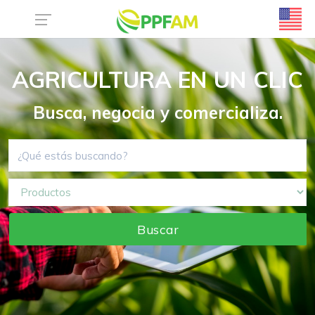
AGRICULTURA EN UN CLIC
Busca, negocia y comercializa.
Buscar