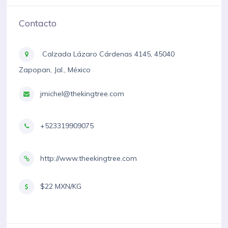
Contacto
Calzada Lázaro Cárdenas 4145, 45040
Zapopan, Jal., México
jmichel@thekingtree.com
+523319909075
http://www.theekingtree.com
$22 MXN/KG