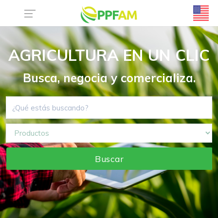
AGRICULTURA EN UN CLIC
Busca, negocia y comercializa.
Buscar