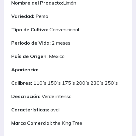
Nombre del Producto:
Limón
Variedad:
Persa
Tipo de Cultivo:
Convencional
Periodo de Vida:
2 meses
País de Origen:
Mexico
Apariencia:
Calibres:
110´s 150´s 175´s 200´s 230´s 250´s
Descripción:
Verde intenso
Características:
oval
Marca Comercial:
the King Tree