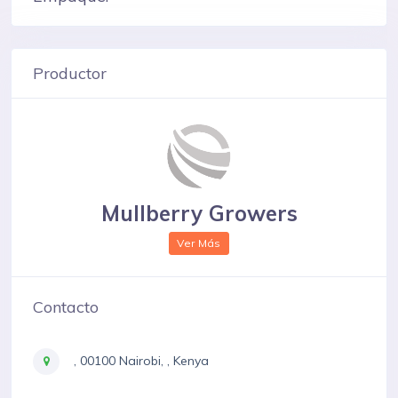
Productor
Mullberry Growers
Ver Más
Contacto
, 00100 Nairobi, , Kenya