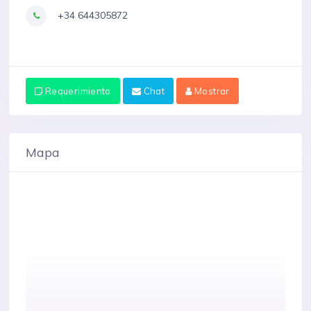
+34 644305872
Requerimiento
Chat
Mostrar
Mapa