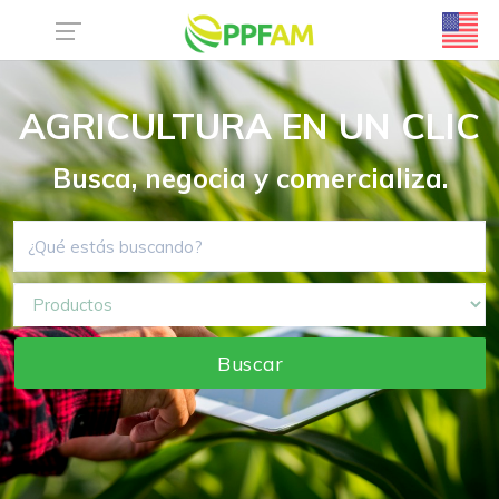
AGRICULTURA EN UN CLIC
Busca, negocia y comercializa.
Buscar