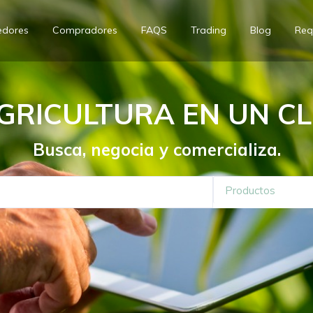
edores
Compradores
FAQS
Trading
Blog
Req
GRICULTURA EN UN CL
Busca, negocia y comercializa.