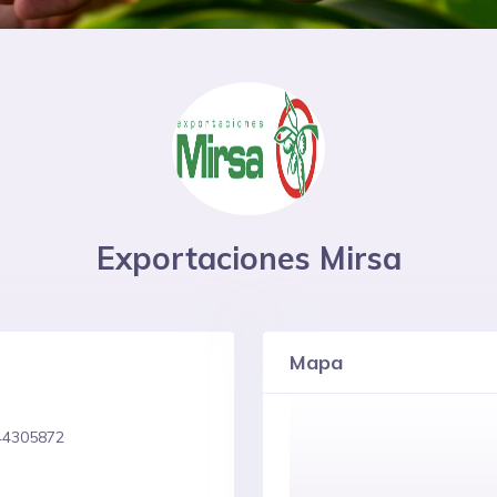
Exportaciones Mirsa
Mapa
44305872