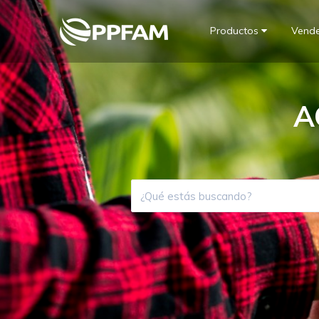
Productos
Vend
A