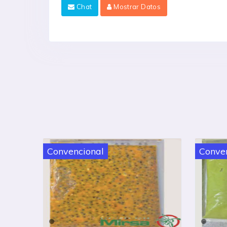
Chat
Mostrar Datos
Convencional
Conve