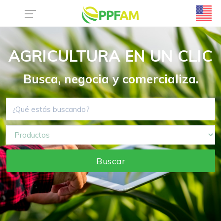
AGRICULTURA EN UN CLIC
Busca, negocia y comercializa.
Buscar