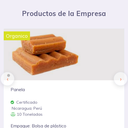
Productos de la Empresa
Organico
‹
›
Cacao
Certificado
Perú; Costa Rica; Panamá
10 Toneladas
Empaque: Saco