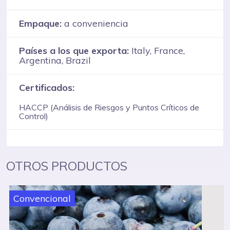
Empaque:
a conveniencia
Países a los que exporta:
Italy, France,
Argentina, Brazil
Certificados:
HACCP (Análisis de Riesgos y Puntos Críticos de
Control)
OTROS PRODUCTOS
Convencional