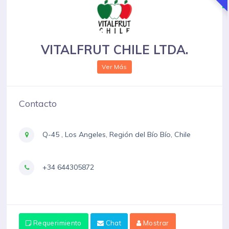
VITALFRUT CHILE LTDA.
Ver Más
Contacto
Q-45 , Los Angeles, Región del Bío Bío, Chile
+34 644305872
Requerimiento
Chat
Mostrar