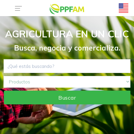
AGRICULTURA EN UN CLIC
Busca, negocia y comercializa.
Buscar